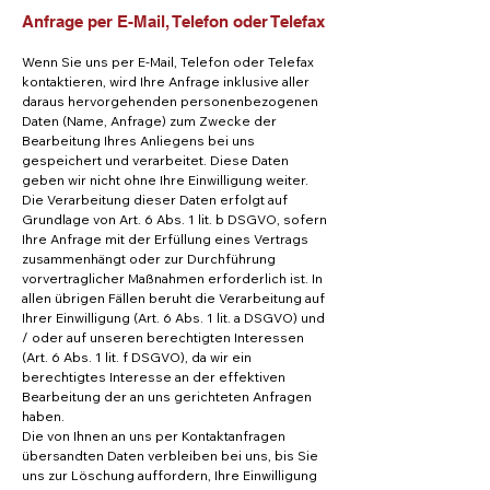
Anfrage per E-Mail, Telefon oder Telefax
Wenn Sie uns per E-Mail, Telefon oder Telefax
kontaktieren, wird Ihre Anfrage inklusive aller
daraus hervorgehenden personenbezogenen
Daten (Name, Anfrage) zum Zwecke der
Bearbeitung Ihres Anliegens bei uns
gespeichert und verarbeitet. Diese Daten
geben wir nicht ohne Ihre Einwilligung weiter.
Die Verarbeitung dieser Daten erfolgt auf
Grundlage von Art. 6 Abs. 1 lit. b DSGVO, sofern
Ihre Anfrage mit der Erfüllung eines Vertrags
zusammenhängt oder zur Durchführung
vorvertraglicher Maßnahmen erforderlich ist. In
allen übrigen Fällen beruht die Verarbeitung auf
Ihrer Einwilligung (Art. 6 Abs. 1 lit. a DSGVO) und
/ oder auf unseren berechtigten Interessen
(Art. 6 Abs. 1 lit. f DSGVO), da wir ein
berechtigtes Interesse an der effektiven
Bearbeitung der an uns gerichteten Anfragen
haben.
Die von Ihnen an uns per Kontaktanfragen
übersandten Daten verbleiben bei uns, bis Sie
uns zur Löschung auffordern, Ihre Einwilligung