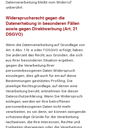
Datenverarbeitung bleibt vom Widerruf
unberührt.
Widerspruchsrecht gegen die
Datenerhebung in besonderen Fällen
sowie gegen Direktwerbung (Art. 21
DSGVO)
Wenn die Datenverarbeitung auf Grundlage von
Art. 6 Abs. 1 lit. e oder f DSGVO erfolgt, haben
Sie jederzeit das Recht, aus Gründen, die sich
aus Ihrer besonderen Situation ergeben,
gegen die Verarbeitung Ihrer
personenbezogenen Daten Widerspruch
einzulegen; dies gilt auch für ein auf diese
Bestimmungen gestütztes Profiling. Die
jeweilige Rechtsgrundlage, auf denen eine
Verarbeitung beruht, entnehmen Sie dieser
Datenschutzerklärung. Wenn Sie Widerspruch
einlegen, werden wir Ihre betroffenen
personenbezogenen Daten nicht mehr
verarbeiten, es sei denn, wir können zwingende
schutzwürdige Gründe für die Verarbeitung
nachweisen, die Ihre Interessen, Rechte und
Freiheiten überwiegen oder die Verarbeitung