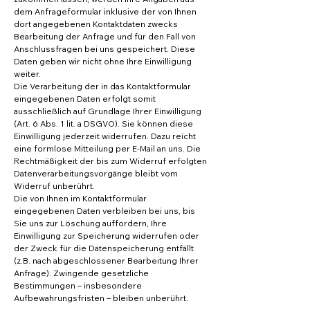
dem Anfrageformular inklusive der von Ihnen
dort angegebenen Kontaktdaten zwecks
Bearbeitung der Anfrage und für den Fall von
Anschlussfragen bei uns gespeichert. Diese
Daten geben wir nicht ohne Ihre Einwilligung
weiter.
Die Verarbeitung der in das Kontaktformular
eingegebenen Daten erfolgt somit
ausschließlich auf Grundlage Ihrer Einwilligung
(Art. 6 Abs. 1 lit. a DSGVO). Sie können diese
Einwilligung jederzeit widerrufen. Dazu reicht
eine formlose Mitteilung per E-Mail an uns. Die
Rechtmäßigkeit der bis zum Widerruf erfolgten
Datenverarbeitungsvorgänge bleibt vom
Widerruf unberührt.
Die von Ihnen im Kontaktformular
eingegebenen Daten verbleiben bei uns, bis
Sie uns zur Löschung auffordern, Ihre
Einwilligung zur Speicherung widerrufen oder
der Zweck für die Datenspeicherung entfällt
(z.B. nach abgeschlossener Bearbeitung Ihrer
Anfrage). Zwingende gesetzliche
Bestimmungen – insbesondere
Aufbewahrungsfristen – bleiben unberührt.