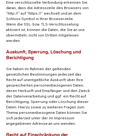
Eine verschlüsselte Verbindung erkennen Sie
daran, dass die Adresszeile des Browsers von
“http://” auf “https://” wechselt und an dem
Schloss-Symbol in Ihrer Browserzeile.
Wenn die SSL- bzw. TLS-Verschlüsselung
aktiviert ist, können die Daten, die Sie an uns
übermitteln, nicht von Dritten mitgelesen
werden.
Auskunft, Sperrung, Löschung und
Berichtigung
Sie haben im Rahmen der geltenden
gesetzlichen Bestimmungen jederzeit das
Recht auf unentgeltliche Auskunft über Ihre
gespeicherten personenbezogenen Daten,
deren Herkunft und Empfänger und den Zweck
der Datenverarbeitung und ggf. ein Recht auf
Berichtigung, Sperrung oder Löschung dieser
Daten. Hierzu sowie zu weiteren Fragen zum
Thema personenbezogene Daten können Sie
sich jederzeit unter der im Impressum
angegebenen Adresse an uns wenden.
Recht auf Einschränkung der