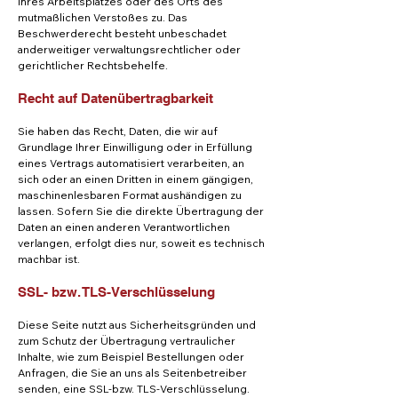
ihres Arbeitsplatzes oder des Orts des
mutmaßlichen Verstoßes zu. Das
Beschwerderecht besteht unbeschadet
anderweitiger verwaltungsrechtlicher oder
gerichtlicher Rechtsbehelfe.
Recht auf Datenübertragbarkeit
Sie haben das Recht, Daten, die wir auf
Grundlage Ihrer Einwilligung oder in Erfüllung
eines Vertrags automatisiert verarbeiten, an
sich oder an einen Dritten in einem gängigen,
maschinenlesbaren Format aushändigen zu
lassen. Sofern Sie die direkte Übertragung der
Daten an einen anderen Verantwortlichen
verlangen, erfolgt dies nur, soweit es technisch
machbar ist.
SSL- bzw. TLS-Verschlüsselung
Diese Seite nutzt aus Sicherheitsgründen und
zum Schutz der Übertragung vertraulicher
Inhalte, wie zum Beispiel Bestellungen oder
Anfragen, die Sie an uns als Seitenbetreiber
senden, eine SSL-bzw. TLS-Verschlüsselung.