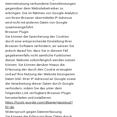
Internetnutzung verbundene Dienstleistungen
gegenüber dem Websitebetreiber zu
erbringen. Die im Rahmen von Google Analytics
von Ihrem Browser übermittelte IP-Adresse
wird nicht mit anderen Daten von Google
zusammengeführt.
Browser Plugin
Sie können die Speicherung der Cookies
durch eine entsprechende Einstellung Ihrer
Browser-Software verhindern; wir weisen Sie
jedoch darauf hin, dass Sie in diesem Fall
gegebenenfalls nicht sämtliche Funktionen
dieser Website vollumfänglich werden nutzen
können. Sie können darüber hinaus die
Erfassung der durch den Cookie erzeugten
und auf Ihre Nutzung der Website bezogenen
Daten (inkl. Ihrer IP-Adresse) an Google sowie
die Verarbeitung dieser Daten durch Google
verhindern, indem Sie das unter dem
folgenden Link verfügbare Browser-Plugin
herunterladen und installieren:
https://tools.google.com/dlpage/gaoptout?
hl=de
.
Widerspruch gegen Datenerfassung
Sie können die Erfassung Ihrer Daten durch