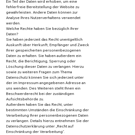
Ein Teil der Daten wird erhoben, um eine
fehlerfreie Bereitstellung der Website zu
gewährleisten. Andere Daten können zur
Analyse Ihres Nutzerverhaltens verwendet
werden.
Welche Rechte haben Sie bezüglich Ihrer
Daten?
Sie haben jederzeit das Recht unentgeltlich
Auskunft über Herkunft, Empfänger und Zweck
Ihrer gespeicherten personenbezogenen
Daten zu erhalten. Sie haben außerdem ein
Recht, die Berichtigung, Sperrung oder
Löschung dieser Daten zu verlangen. Hierzu
sowie zu weiteren Fragen zum Thema
Datenschutz können Sie sich jederzeit unter
der im Impressum angegebenen Adresse an
uns wenden. Des Weiteren steht Ihnen ein
Beschwerderecht bei der zuständigen
Aufsichtsbehörde zu.
Außerdem haben Sie das Recht, unter
bestimmten Umständen die Einschränkung der
Verarbeitung Ihrer personenbezogenen Daten
zu verlangen. Details hierzu entnehmen Sie der
Datenschutzerklärung unter „Recht auf
Einschränkung der Verarbeitung“.