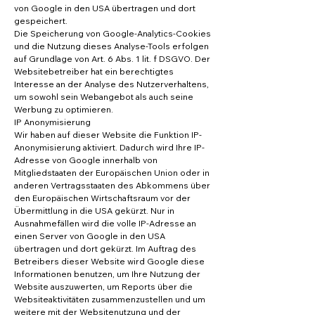
von Google in den USA übertragen und dort
gespeichert.
Die Speicherung von Google-Analytics-Cookies
und die Nutzung dieses Analyse-Tools erfolgen
auf Grundlage von Art. 6 Abs. 1 lit. f DSGVO. Der
Websitebetreiber hat ein berechtigtes
Interesse an der Analyse des Nutzerverhaltens,
um sowohl sein Webangebot als auch seine
Werbung zu optimieren.
IP Anonymisierung
Wir haben auf dieser Website die Funktion IP-
Anonymisierung aktiviert. Dadurch wird Ihre IP-
Adresse von Google innerhalb von
Mitgliedstaaten der Europäischen Union oder in
anderen Vertragsstaaten des Abkommens über
den Europäischen Wirtschaftsraum vor der
Übermittlung in die USA gekürzt. Nur in
Ausnahmefällen wird die volle IP-Adresse an
einen Server von Google in den USA
übertragen und dort gekürzt. Im Auftrag des
Betreibers dieser Website wird Google diese
Informationen benutzen, um Ihre Nutzung der
Website auszuwerten, um Reports über die
Websiteaktivitäten zusammenzustellen und um
weitere mit der Websitenutzung und der