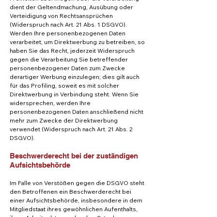
dient der Geltendmachung, Ausübung oder
Verteidigung von Rechtsansprüchen
(Widerspruch nach Art. 21 Abs. 1 DSGVO).
Werden Ihre personenbezogenen Daten
verarbeitet, um Direktwerbung zu betreiben, so
haben Sie das Recht, jederzeit Widerspruch
gegen die Verarbeitung Sie betreffender
personenbezogener Daten zum Zwecke
derartiger Werbung einzulegen; dies gilt auch
für das Profiling, soweit es mit solcher
Direktwerbung in Verbindung steht. Wenn Sie
widersprechen, werden Ihre
personenbezogenen Daten anschließend nicht
mehr zum Zwecke der Direktwerbung
verwendet (Widerspruch nach Art. 21 Abs. 2
DSGVO).
Beschwerderecht bei der zuständigen
Aufsichtsbehörde
Im Falle von Verstößen gegen die DSGVO steht
den Betroffenen ein Beschwerderecht bei
einer Aufsichtsbehörde, insbesondere in dem
Mitgliedstaat ihres gewöhnlichen Aufenthalts,