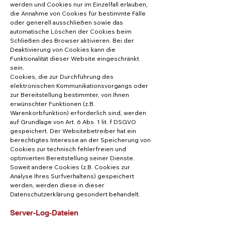
werden und Cookies nur im Einzelfall erlauben,
die Annahme von Cookies für bestimmte Fälle
oder generell ausschließen sowie das
automatische Löschen der Cookies beim
Schließen des Browser aktivieren. Bei der
Deaktivierung von Cookies kann die
Funktionalität dieser Website eingeschränkt
sein.
Cookies, die zur Durchführung des
elektronischen Kommunikationsvorgangs oder
zur Bereitstellung bestimmter, von Ihnen
erwünschter Funktionen (z.B.
Warenkorbfunktion) erforderlich sind, werden
auf Grundlage von Art. 6 Abs. 1 lit. f DSGVO
gespeichert. Der Websitebetreiber hat ein
berechtigtes Interesse an der Speicherung von
Cookies zur technisch fehlerfreien und
optimierten Bereitstellung seiner Dienste.
Soweit andere Cookies (z.B. Cookies zur
Analyse Ihres Surfverhaltens) gespeichert
werden, werden diese in dieser
Datenschutzerklärung gesondert behandelt.
Server-Log-Dateien