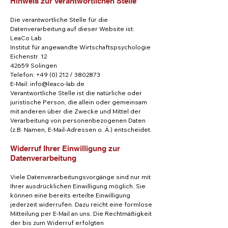
Hinweis zur verantwortlichen Stelle
Die verantwortliche Stelle für die
Datenverarbeitung auf dieser Website ist:
LeaCo Lab
Institut für angewandte Wirtschaftspsychologie
Eichenstr. 12
42659 Solingen
Telefon: +49 (0) 212 /
3802873
E-Mail: info@leaco-lab.de
Verantwortliche Stelle ist die natürliche oder
juristische Person, die allein oder gemeinsam
mit anderen über die Zwecke und Mittel der
Verarbeitung von personenbezogenen Daten
(z.B. Namen, E-Mail-Adressen o. Ä.) entscheidet.
Widerruf Ihrer Einwilligung zur
Datenverarbeitung
Viele Datenverarbeitungsvorgänge sind nur mit
Ihrer ausdrücklichen Einwilligung möglich. Sie
können eine bereits erteilte Einwilligung
jederzeit widerrufen. Dazu reicht eine formlose
Mitteilung per E-Mail an uns. Die Rechtmäßigkeit
der bis zum Widerruf erfolgten