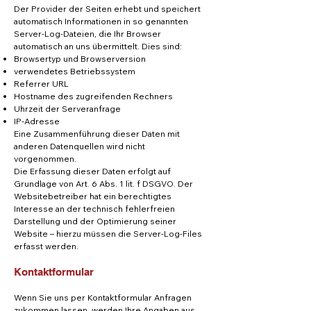
Der Provider der Seiten erhebt und speichert
automatisch Informationen in so genannten
Server-Log-Dateien, die Ihr Browser
automatisch an uns übermittelt. Dies sind:
Browsertyp und Browserversion
verwendetes Betriebssystem
Referrer URL
Hostname des zugreifenden Rechners
Uhrzeit der Serveranfrage
IP-Adresse
Eine Zusammenführung dieser Daten mit
anderen Datenquellen wird nicht
vorgenommen.
Die Erfassung dieser Daten erfolgt auf
Grundlage von Art. 6 Abs. 1 lit. f DSGVO. Der
Websitebetreiber hat ein berechtigtes
Interesse an der technisch fehlerfreien
Darstellung und der Optimierung seiner
Website – hierzu müssen die Server-Log-Files
erfasst werden.
Kontaktformular
Wenn Sie uns per Kontaktformular Anfragen
zukommen lassen, werden Ihre Angaben aus