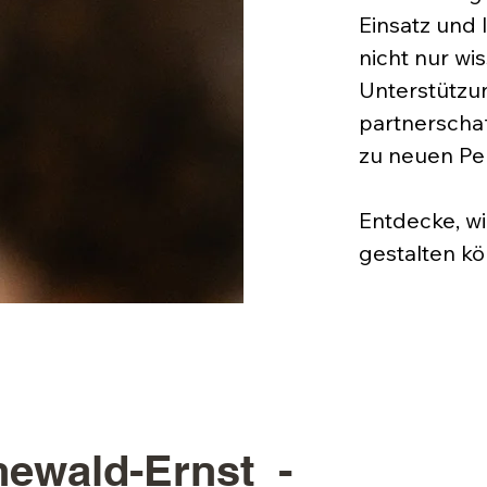
Einsatz und 
nicht nur wi
Unterstützu
partnerscha
zu neuen Pe
Entdecke, w
gestalten kö
newald-Ernst -