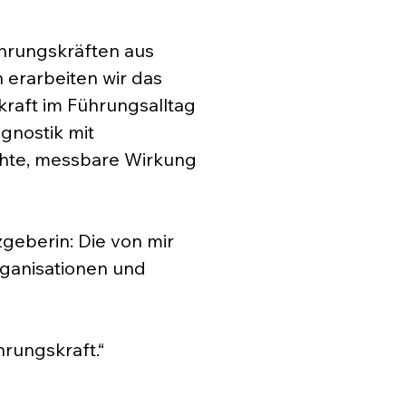
ührungskräften aus
 erarbeiten wir das
kkraft im Führungsalltag
gnostik mit
echte, messbare Wirkung
zgeberin: Die von mir
ganisationen und
hrungskraft.“