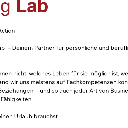
Lab
ng
Action
b – Deinem Partner für persönliche und berufl
en nicht, welches Leben für sie möglich ist, w
end wir uns meistens auf Fachkompetenzen konze
 Beziehungen - und so auch jeder Art von Busine
Fähigkeiten.​
inen Urlaub brauchst.