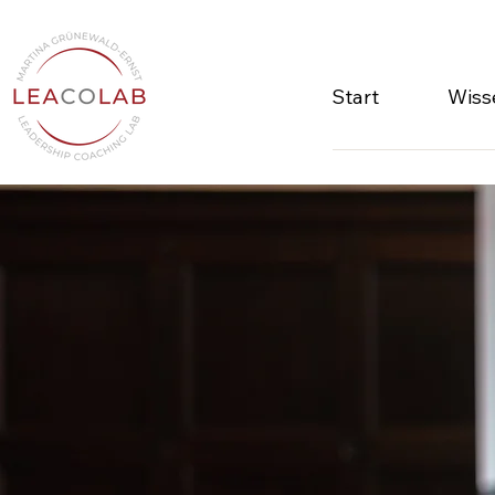
Start
Wiss