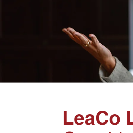
LeaCo L