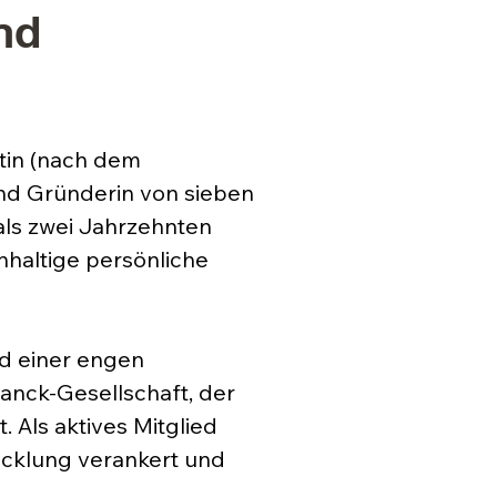
nd
tin (nach dem
und Gründerin von sieben
 als zwei Jahrzehnten
hhaltige persönliche
nd einer engen
anck-Gesellschaft, der
 Als aktives Mitglied
wicklung verankert und