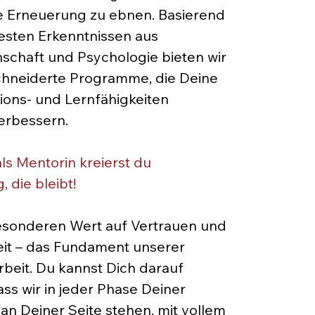
le Erneuerung zu ebnen. Basierend
esten Erkenntnissen aus
schaft und Psychologie bieten wir
hneiderte Programme, die Deine
ons- und Lernfähigkeiten
erbessern.
als Mentorin kreierst du
 die bleibt!
esonderen Wert auf Vertrauen und
eit – das Fundament unserer
eit. Du kannst Dich darauf
ass wir in jeder Phase Deiner
an Deiner Seite stehen, mit vollem