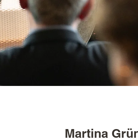
Martina Grü