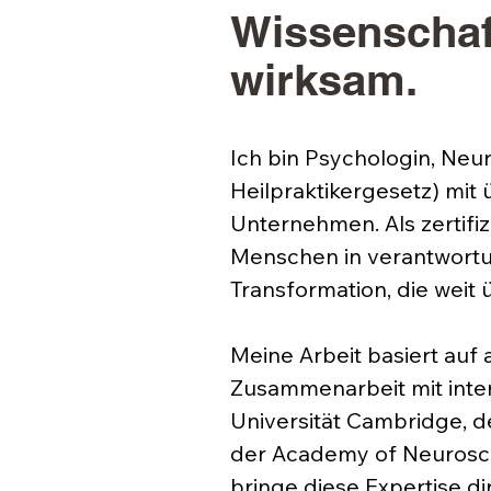
Wissenschaft
wirksam.
Ich bin Psychologin, Neu
Heilpraktikergesetz) mi
Unternehmen. Als zertifiz
Menschen in verantwortun
Transformation, die wei
Meine Arbeit basiert auf
Zusammenarbeit mit inter
Universität Cambridge, d
der Academy of Neuroscie
bringe diese Expertise dir