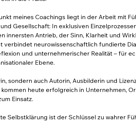
kt meines Coachings liegt in der Arbeit mit F
und Gesellschaft: In exklusiven Einzelprozessen
den innersten Antrieb, der Sinn, Klarheit und Wir
t verbindet neurowissenschaftlich fundierte Dia
flexion und unternehmerischer Realität – für 
nisationaler Ebene.
erin, sondern auch Autorin, Ausbilderin und Lizen
kommen heute erfolgreich in Unternehmen, Or
um Einsatz.
te Selbstklärung ist der Schlüssel zu wahrer Fü