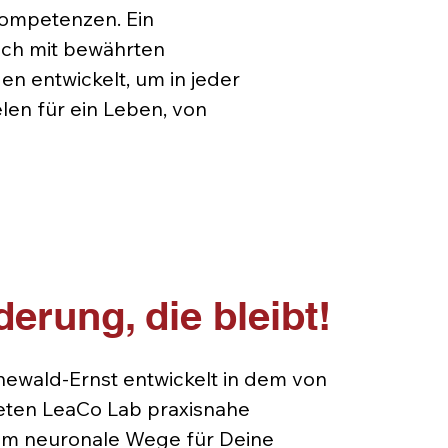
Kompetenzen. Ein
ich mit bewährten
n entwickelt, um in jeder
len für ein Leben, von
erung, die bleibt!
newald-Ernst entwickelt in dem von
eten LeaCo Lab praxisnahe
m neuronale Wege für Deine