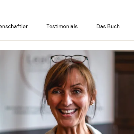
enschaftler
Testimonials
Das Buch