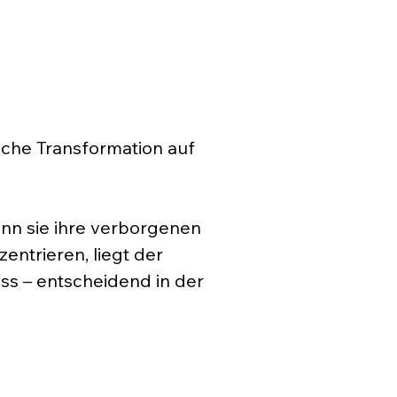
iche Transformation auf
enn sie ihre verborgenen
ntrieren, liegt der
ss – entscheidend in der