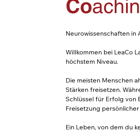
Co
achi
Neurowissenschaften in 
Willkommen bei LeaCo La
höchstem Niveau.
Die meisten Menschen ahn
Stärken freisetzen. Währ
Schlüssel für Erfolg von
Freisetzung persönlicher 
Ein Leben, von dem du ke